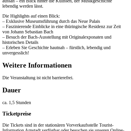
aussah – ein Blick hinter die Kulissen, der Musikgeschichte
lebendig werden lässt.
Die Highlights auf einen Blick:
– Exklusive Museumsführung durch das Neue Palais
– Faszinierende Einblicke in eine thüringische Residenz zur Zeit
von Johann Sebastian Bach
– Besuch der Bach-Ausstellung mit Originalexponaten und
historischen Details
– Erleben Sie Geschichte hautnah – fürstlich, lebendig und
unvergesslich!
Weitere Informationen
Die Veranstaltung ist nicht barrierefrei.
Dauer
ca. 1,5 Stunden
Ticketpreise
Die Tickets sind in der stationären Vorverkaufsstelle Tourist-
Information Arnstadt verfügbar oder besuchen sie unseren Online-