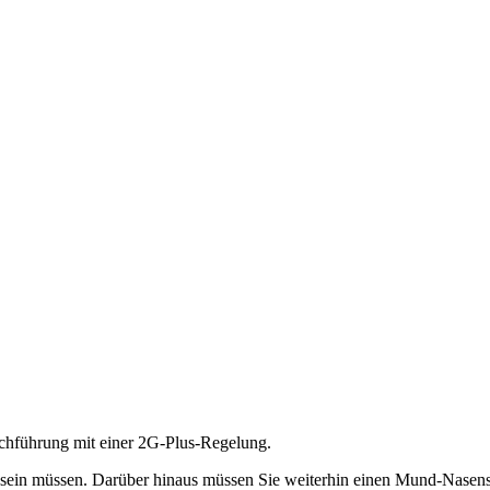
rchführung mit einer 2G-Plus-Regelung.
tet sein müssen. Darüber hinaus müssen Sie weiterhin einen Mund-Nase