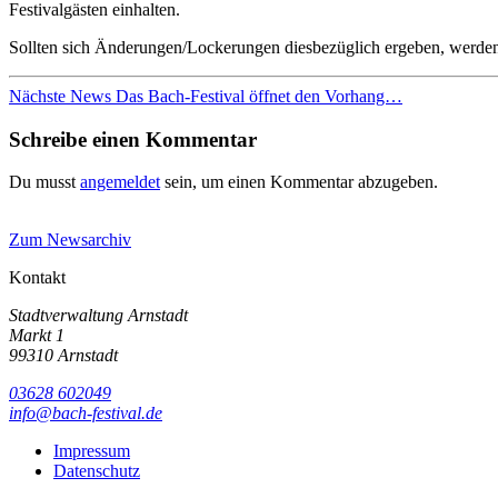
Festivalgästen einhalten.
Sollten sich Änderungen/Lockerungen diesbezüglich ergeben, werden 
Beitragsnavigation
Nächste News
Das Bach-Festival öffnet den Vorhang…
Schreibe einen Kommentar
Du musst
angemeldet
sein, um einen Kommentar abzugeben.
Zum Newsarchiv
Kontakt
Stadtverwaltung Arnstadt
Markt 1
99310 Arnstadt
03628 602049
info@bach-festival.de
Impressum
Datenschutz